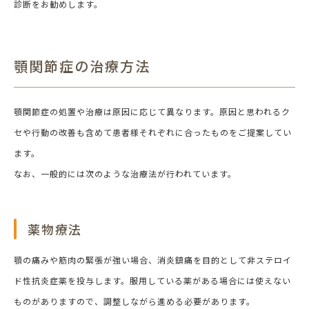
診断をお勧めします。
顎関節症の治療方法
顎関節症の処置や治療は原因に応じて異なります。原因と思われるク
セや行動の改善も含めて患者様それぞれに合ったものをご提案してい
ます。
なお、一般的には次のような治療法が行われています。
薬物療法
顎の痛みや筋肉の緊張が強い場合、消炎鎮痛を目的として非ステロイ
ド性抗炎症薬を投与します。服用している薬がある場合には使えない
ものがありますので、調整しながら進める必要があります。