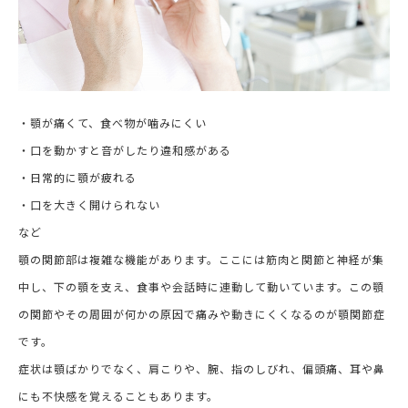
・顎が痛くて、食べ物が噛みにくい
・口を動かすと音がしたり違和感がある
・日常的に顎が疲れる
・口を大きく開けられない
など
顎の関節部は複雑な機能があります。ここには筋肉と関節と神経が集
中し、下の顎を支え、食事や会話時に連動して動いています。この顎
の関節やその周囲が何かの原因で痛みや動きにくくなるのが顎関節症
です。
症状は顎ばかりでなく、肩こりや、腕、指のしびれ、偏頭痛、耳や鼻
にも不快感を覚えることもあります。