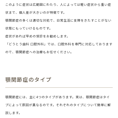
このように症状は広範囲にわたり、人によっては軽い症状から重い症
状まで、個人差が大きいのが特徴です。
顎関節症の多くは適切な対処で、日常生活に支障をきたすことがない
状態にもっていけるものです。
症状があれば早めの受診をお勧めします。
「どうとう歯科 口腔外科」では、口腔外科を専門に対応しております
ので、顎関節症への治療もお任せください。
顎関節症のタイプ
顎関節症には、主に4つのタイプがあります。実は、顎関節症はタイ
プによって原因が異なるのです。それぞれのタイプについて簡単に解
説します。