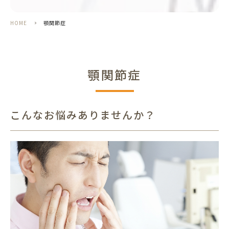
HOME
>
顎関節症
顎関節症
こんなお悩みありませんか？