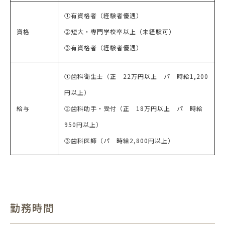
①有資格者（経験者優遇）
資格
②短大・専門学校卒以上（未経験可）
③有資格者（経験者優遇）
①歯科衛生士（正 22万円以上 パ 時給1,200
円以上）
給与
②歯科助手・受付（正 18万円以上 パ 時給
950円以上）
③歯科医師（パ 時給2,800円以上）
勤務時間