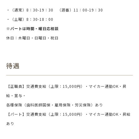
・（通常）
8
：
30-19
：
30
（遅番）
11
：
00-19
：
30
・（土曜）
8
：
30-18
：
00
※パートは時間・曜日応相談
休日：木曜日・日曜日・祝日
待遇
【正職員】交通費支給（上限：
15,000
円）・マイカー通勤
OK
・昇
給・賞与・
各種保険（歯科医師国保・雇用保険・労災保険）あり
【パート】交通費支給（上限：
15,000
円）・マイカー通勤
OK
・昇給
あり